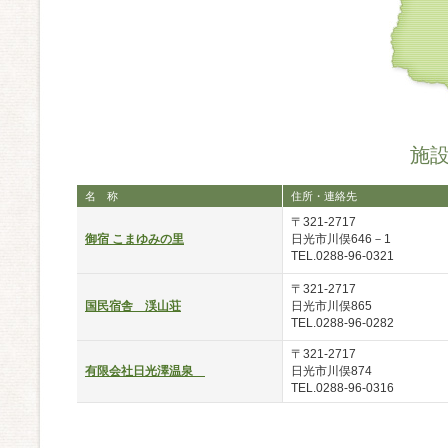
施
名 称
住所・連絡先
〒321-2717
御宿 こまゆみの里
日光市川俣646－1
TEL.0288-96-0321
〒321-2717
国民宿舎 渓山荘
日光市川俣865
TEL.0288-96-0282
〒321-2717
有限会社日光澤温泉
日光市川俣874
TEL.0288-96-0316